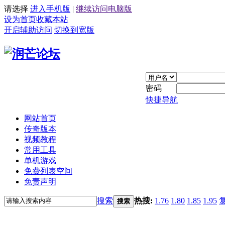
请选择
进入手机版
|
继续访问电脑版
设为首页
收藏本站
开启辅助访问
切换到宽版
密码
快捷导航
网站首页
传奇版本
视频教程
常用工具
单机游戏
免费列表空间
免责声明
搜索
热搜:
1.76
1.80
1.85
1.95
搜索