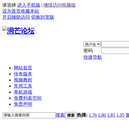
请选择
进入手机版
|
继续访问电脑版
设为首页
收藏本站
开启辅助访问
切换到宽版
密码
快捷导航
网站首页
传奇版本
视频教程
常用工具
单机游戏
免费列表空间
免责声明
搜索
热搜:
1.76
1.80
1.85
1.95
搜索