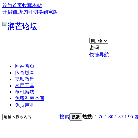
设为首页
收藏本站
开启辅助访问
切换到宽版
密码
快捷导航
网站首页
传奇版本
视频教程
常用工具
单机游戏
免费列表空间
免责声明
搜索
热搜:
1.76
1.80
1.85
1.95
搜索