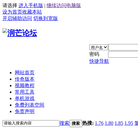
请选择
进入手机版
|
继续访问电脑版
设为首页
收藏本站
开启辅助访问
切换到宽版
密码
快捷导航
网站首页
传奇版本
视频教程
常用工具
单机游戏
免费列表空间
免责声明
搜索
热搜:
1.76
1.80
1.85
1.95
搜索