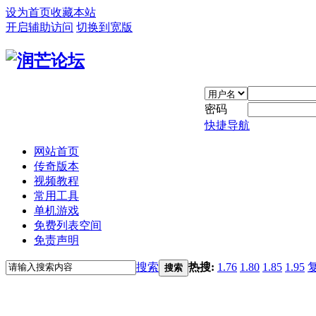
设为首页
收藏本站
开启辅助访问
切换到宽版
密码
快捷导航
网站首页
传奇版本
视频教程
常用工具
单机游戏
免费列表空间
免责声明
搜索
热搜:
1.76
1.80
1.85
1.95
搜索