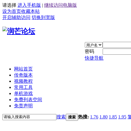
请选择
进入手机版
|
继续访问电脑版
设为首页
收藏本站
开启辅助访问
切换到宽版
密码
快捷导航
网站首页
传奇版本
视频教程
常用工具
单机游戏
免费列表空间
免责声明
搜索
热搜:
1.76
1.80
1.85
1.95
搜索