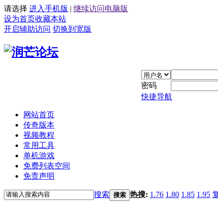
请选择
进入手机版
|
继续访问电脑版
设为首页
收藏本站
开启辅助访问
切换到宽版
密码
快捷导航
网站首页
传奇版本
视频教程
常用工具
单机游戏
免费列表空间
免责声明
搜索
热搜:
1.76
1.80
1.85
1.95
搜索