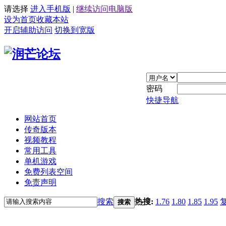
请选择
进入手机版
|
继续访问电脑版
设为首页
收藏本站
开启辅助访问
切换到宽版
密码
快捷导航
网站首页
传奇版本
视频教程
常用工具
单机游戏
免费列表空间
免责声明
搜索
热搜:
1.76
1.80
1.85
1.95
搜索