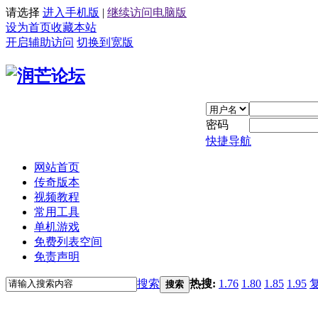
请选择
进入手机版
|
继续访问电脑版
设为首页
收藏本站
开启辅助访问
切换到宽版
密码
快捷导航
网站首页
传奇版本
视频教程
常用工具
单机游戏
免费列表空间
免责声明
搜索
热搜:
1.76
1.80
1.85
1.95
搜索