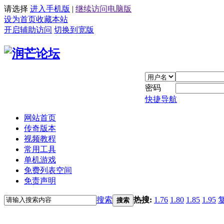
请选择
进入手机版
|
继续访问电脑版
设为首页
收藏本站
开启辅助访问
切换到宽版
密码
快捷导航
网站首页
传奇版本
视频教程
常用工具
单机游戏
免费列表空间
免责声明
搜索
热搜:
1.76
1.80
1.85
1.95
搜索