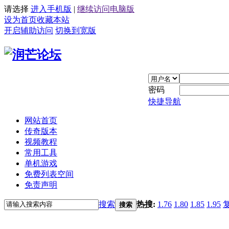
请选择
进入手机版
|
继续访问电脑版
设为首页
收藏本站
开启辅助访问
切换到宽版
密码
快捷导航
网站首页
传奇版本
视频教程
常用工具
单机游戏
免费列表空间
免责声明
搜索
热搜:
1.76
1.80
1.85
1.95
搜索