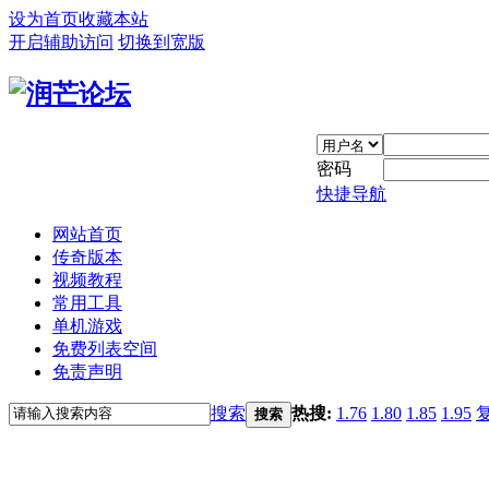
设为首页
收藏本站
开启辅助访问
切换到宽版
密码
快捷导航
网站首页
传奇版本
视频教程
常用工具
单机游戏
免费列表空间
免责声明
搜索
热搜:
1.76
1.80
1.85
1.95
搜索