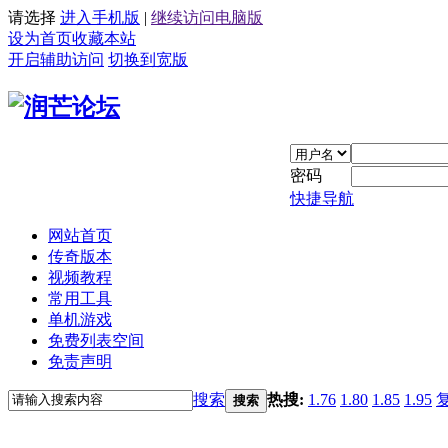
请选择
进入手机版
|
继续访问电脑版
设为首页
收藏本站
开启辅助访问
切换到宽版
密码
快捷导航
网站首页
传奇版本
视频教程
常用工具
单机游戏
免费列表空间
免责声明
搜索
热搜:
1.76
1.80
1.85
1.95
搜索