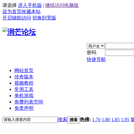
请选择
进入手机版
|
继续访问电脑版
设为首页
收藏本站
开启辅助访问
切换到宽版
密码
快捷导航
网站首页
传奇版本
视频教程
常用工具
单机游戏
免费列表空间
免责声明
搜索
热搜:
1.76
1.80
1.85
1.95
搜索