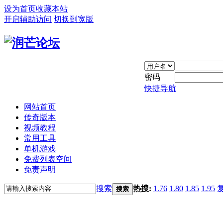
设为首页
收藏本站
开启辅助访问
切换到宽版
密码
快捷导航
网站首页
传奇版本
视频教程
常用工具
单机游戏
免费列表空间
免责声明
搜索
热搜:
1.76
1.80
1.85
1.95
搜索