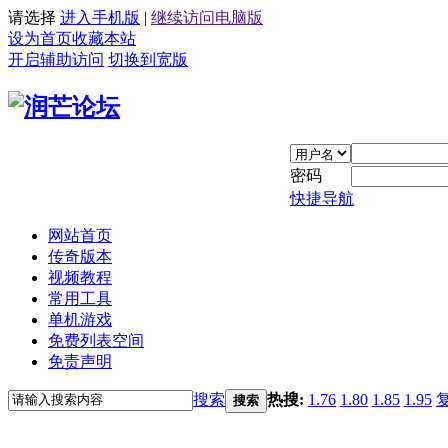
请选择
进入手机版
|
继续访问电脑版
设为首页
收藏本站
开启辅助访问
切换到宽版
密码
快捷导航
网站首页
传奇版本
视频教程
常用工具
单机游戏
免费列表空间
免责声明
搜索
热搜:
1.76
1.80
1.85
1.95
搜索