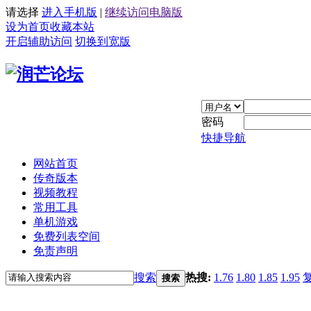
请选择
进入手机版
|
继续访问电脑版
设为首页
收藏本站
开启辅助访问
切换到宽版
密码
快捷导航
网站首页
传奇版本
视频教程
常用工具
单机游戏
免费列表空间
免责声明
搜索
热搜:
1.76
1.80
1.85
1.95
搜索