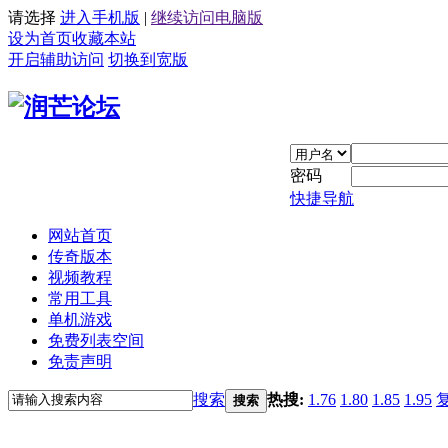
请选择
进入手机版
|
继续访问电脑版
设为首页
收藏本站
开启辅助访问
切换到宽版
密码
快捷导航
网站首页
传奇版本
视频教程
常用工具
单机游戏
免费列表空间
免责声明
搜索
热搜:
1.76
1.80
1.85
1.95
搜索