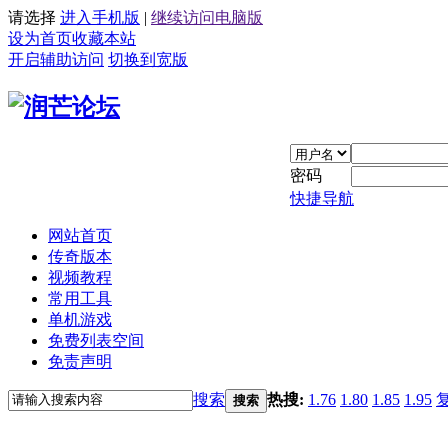
请选择
进入手机版
|
继续访问电脑版
设为首页
收藏本站
开启辅助访问
切换到宽版
密码
快捷导航
网站首页
传奇版本
视频教程
常用工具
单机游戏
免费列表空间
免责声明
搜索
热搜:
1.76
1.80
1.85
1.95
搜索