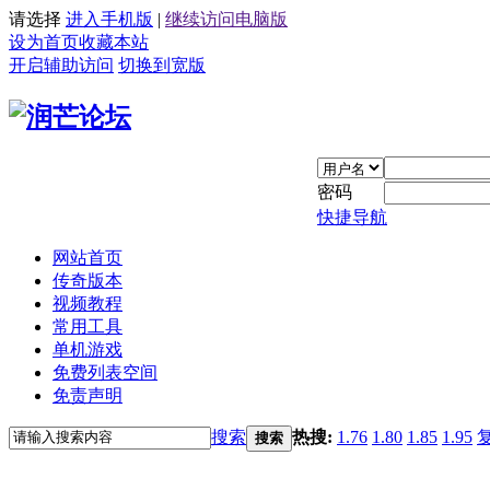
请选择
进入手机版
|
继续访问电脑版
设为首页
收藏本站
开启辅助访问
切换到宽版
密码
快捷导航
网站首页
传奇版本
视频教程
常用工具
单机游戏
免费列表空间
免责声明
搜索
热搜:
1.76
1.80
1.85
1.95
搜索