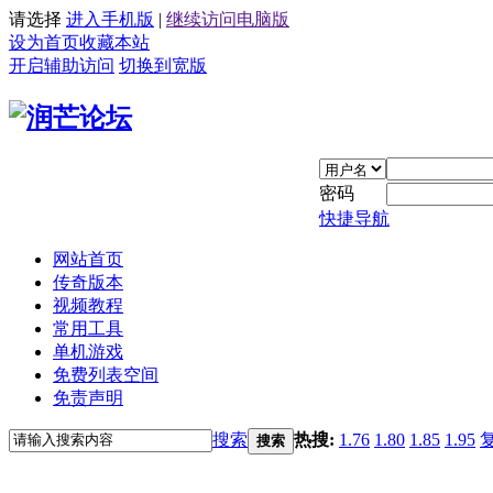
请选择
进入手机版
|
继续访问电脑版
设为首页
收藏本站
开启辅助访问
切换到宽版
密码
快捷导航
网站首页
传奇版本
视频教程
常用工具
单机游戏
免费列表空间
免责声明
搜索
热搜:
1.76
1.80
1.85
1.95
搜索