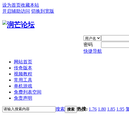
设为首页
收藏本站
开启辅助访问
切换到宽版
密码
快捷导航
网站首页
传奇版本
视频教程
常用工具
单机游戏
免费列表空间
免责声明
搜索
热搜:
1.76
1.80
1.85
1.95
搜索