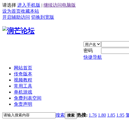
请选择
进入手机版
|
继续访问电脑版
设为首页
收藏本站
开启辅助访问
切换到宽版
密码
快捷导航
网站首页
传奇版本
视频教程
常用工具
单机游戏
免费列表空间
免责声明
搜索
热搜:
1.76
1.80
1.85
1.95
搜索