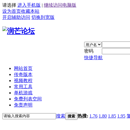
请选择
进入手机版
|
继续访问电脑版
设为首页
收藏本站
开启辅助访问
切换到宽版
密码
快捷导航
网站首页
传奇版本
视频教程
常用工具
单机游戏
免费列表空间
免责声明
搜索
热搜:
1.76
1.80
1.85
1.95
搜索