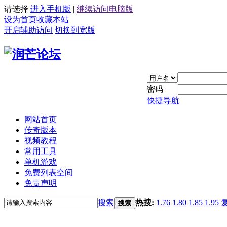
请选择
进入手机版
|
继续访问电脑版
设为首页
收藏本站
开启辅助访问
切换到宽版
密码
快捷导航
网站首页
传奇版本
视频教程
常用工具
单机游戏
免费列表空间
免责声明
搜索
热搜:
1.76
1.80
1.85
1.95
搜索