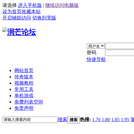
请选择
进入手机版
|
继续访问电脑版
设为首页
收藏本站
开启辅助访问
切换到宽版
密码
快捷导航
网站首页
传奇版本
视频教程
常用工具
单机游戏
免费列表空间
免责声明
搜索
热搜:
1.76
1.80
1.85
1.95
搜索