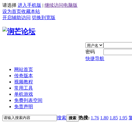
请选择
进入手机版
|
继续访问电脑版
设为首页
收藏本站
开启辅助访问
切换到宽版
密码
快捷导航
网站首页
传奇版本
视频教程
常用工具
单机游戏
免费列表空间
免责声明
搜索
热搜:
1.76
1.80
1.85
1.95
搜索