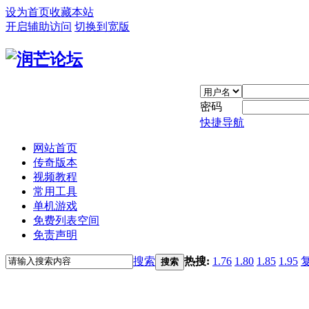
设为首页
收藏本站
开启辅助访问
切换到宽版
密码
快捷导航
网站首页
传奇版本
视频教程
常用工具
单机游戏
免费列表空间
免责声明
搜索
热搜:
1.76
1.80
1.85
1.95
搜索