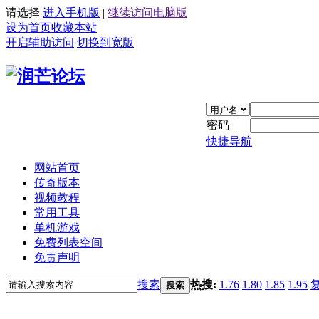
请选择
进入手机版
|
继续访问电脑版
设为首页
收藏本站
开启辅助访问
切换到宽版
密码
快捷导航
网站首页
传奇版本
视频教程
常用工具
单机游戏
免费列表空间
免责声明
搜索
热搜:
1.76
1.80
1.85
1.95
搜索