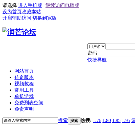
请选择
进入手机版
|
继续访问电脑版
设为首页
收藏本站
开启辅助访问
切换到宽版
密码
快捷导航
网站首页
传奇版本
视频教程
常用工具
单机游戏
免费列表空间
免责声明
搜索
热搜:
1.76
1.80
1.85
1.95
搜索