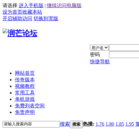
请选择
进入手机版
|
继续访问电脑版
设为首页
收藏本站
开启辅助访问
切换到宽版
密码
快捷导航
网站首页
传奇版本
视频教程
常用工具
单机游戏
免费列表空间
免责声明
搜索
热搜:
1.76
1.80
1.85
1.95
搜索