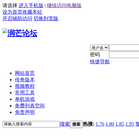
请选择
进入手机版
|
继续访问电脑版
设为首页
收藏本站
开启辅助访问
切换到宽版
密码
快捷导航
网站首页
传奇版本
视频教程
常用工具
单机游戏
免费列表空间
免责声明
搜索
热搜:
1.76
1.80
1.85
1.95
搜索