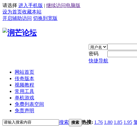
请选择
进入手机版
|
继续访问电脑版
设为首页
收藏本站
开启辅助访问
切换到宽版
密码
快捷导航
网站首页
传奇版本
视频教程
常用工具
单机游戏
免费列表空间
免责声明
搜索
热搜:
1.76
1.80
1.85
1.95
搜索