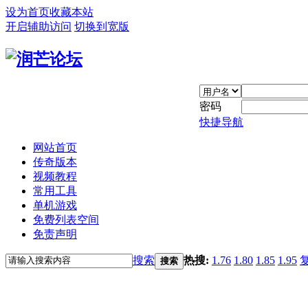
设为首页
收藏本站
开启辅助访问
切换到宽版
密码
快捷导航
网站首页
传奇版本
视频教程
常用工具
单机游戏
免费列表空间
免责声明
搜索
热搜:
1.76
1.80
1.85
1.95
搜索