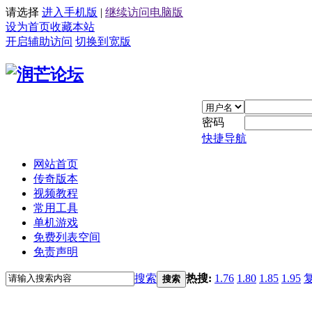
请选择
进入手机版
|
继续访问电脑版
设为首页
收藏本站
开启辅助访问
切换到宽版
密码
快捷导航
网站首页
传奇版本
视频教程
常用工具
单机游戏
免费列表空间
免责声明
搜索
热搜:
1.76
1.80
1.85
1.95
搜索