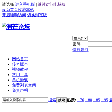
请选择
进入手机版
|
继续访问电脑版
设为首页
收藏本站
开启辅助访问
切换到宽版
密码
快捷导航
网站首页
传奇版本
视频教程
常用工具
单机游戏
免费列表空间
免责声明
搜索
热搜:
1.76
1.80
1.85
1.95
搜索