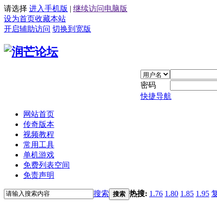
请选择
进入手机版
|
继续访问电脑版
设为首页
收藏本站
开启辅助访问
切换到宽版
密码
快捷导航
网站首页
传奇版本
视频教程
常用工具
单机游戏
免费列表空间
免责声明
搜索
热搜:
1.76
1.80
1.85
1.95
搜索