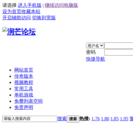
请选择
进入手机版
|
继续访问电脑版
设为首页
收藏本站
开启辅助访问
切换到宽版
密码
快捷导航
网站首页
传奇版本
视频教程
常用工具
单机游戏
免费列表空间
免责声明
搜索
热搜:
1.76
1.80
1.85
1.95
搜索