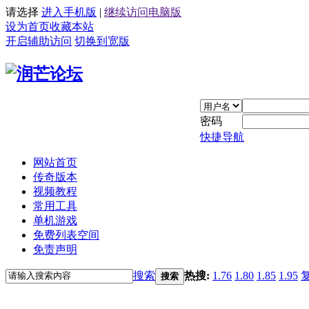
请选择
进入手机版
|
继续访问电脑版
设为首页
收藏本站
开启辅助访问
切换到宽版
密码
快捷导航
网站首页
传奇版本
视频教程
常用工具
单机游戏
免费列表空间
免责声明
搜索
热搜:
1.76
1.80
1.85
1.95
搜索