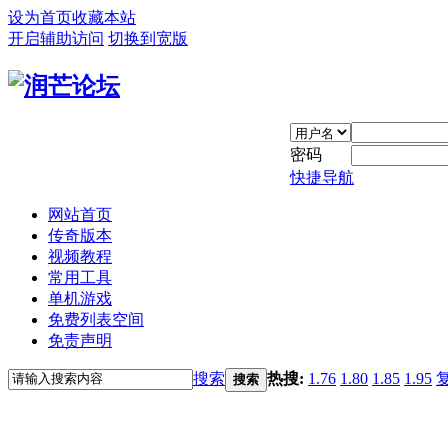
设为首页
收藏本站
开启辅助访问
切换到宽版
密码
快捷导航
网站首页
传奇版本
视频教程
常用工具
单机游戏
免费列表空间
免责声明
搜索
热搜:
1.76
1.80
1.85
1.95
搜索