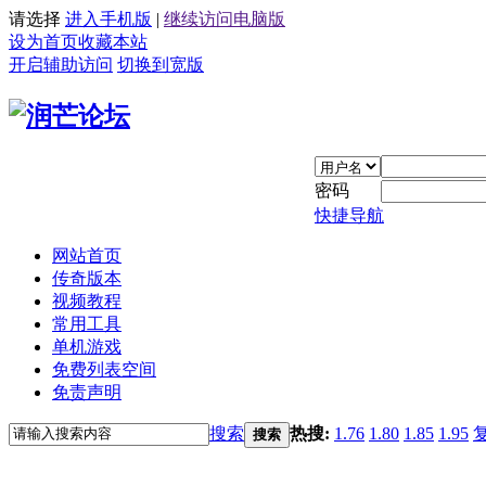
请选择
进入手机版
|
继续访问电脑版
设为首页
收藏本站
开启辅助访问
切换到宽版
密码
快捷导航
网站首页
传奇版本
视频教程
常用工具
单机游戏
免费列表空间
免责声明
搜索
热搜:
1.76
1.80
1.85
1.95
搜索