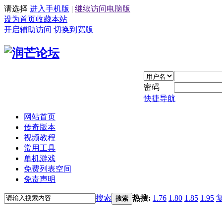
请选择
进入手机版
|
继续访问电脑版
设为首页
收藏本站
开启辅助访问
切换到宽版
密码
快捷导航
网站首页
传奇版本
视频教程
常用工具
单机游戏
免费列表空间
免责声明
搜索
热搜:
1.76
1.80
1.85
1.95
搜索