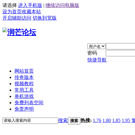
请选择
进入手机版
|
继续访问电脑版
设为首页
收藏本站
开启辅助访问
切换到宽版
密码
快捷导航
网站首页
传奇版本
视频教程
常用工具
单机游戏
免费列表空间
免责声明
搜索
热搜:
1.76
1.80
1.85
1.95
搜索