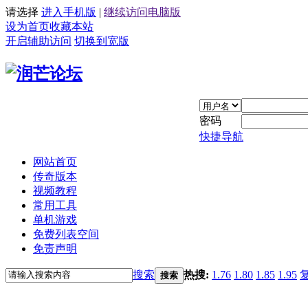
请选择
进入手机版
|
继续访问电脑版
设为首页
收藏本站
开启辅助访问
切换到宽版
密码
快捷导航
网站首页
传奇版本
视频教程
常用工具
单机游戏
免费列表空间
免责声明
搜索
热搜:
1.76
1.80
1.85
1.95
搜索