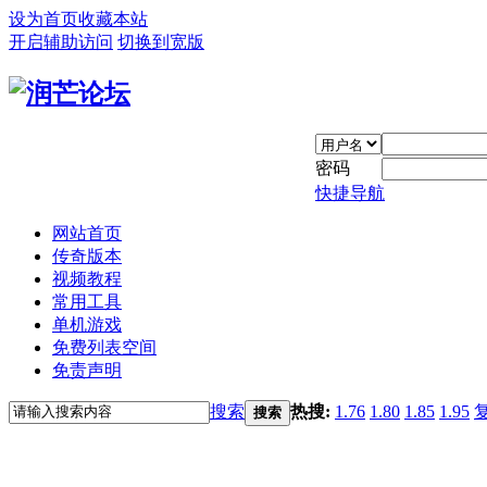
设为首页
收藏本站
开启辅助访问
切换到宽版
密码
快捷导航
网站首页
传奇版本
视频教程
常用工具
单机游戏
免费列表空间
免责声明
搜索
热搜:
1.76
1.80
1.85
1.95
搜索