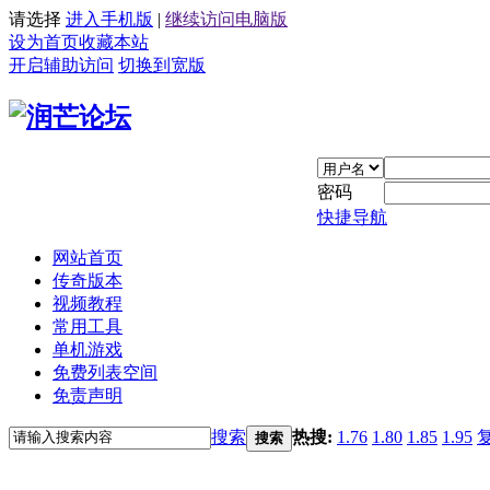
请选择
进入手机版
|
继续访问电脑版
设为首页
收藏本站
开启辅助访问
切换到宽版
密码
快捷导航
网站首页
传奇版本
视频教程
常用工具
单机游戏
免费列表空间
免责声明
搜索
热搜:
1.76
1.80
1.85
1.95
搜索