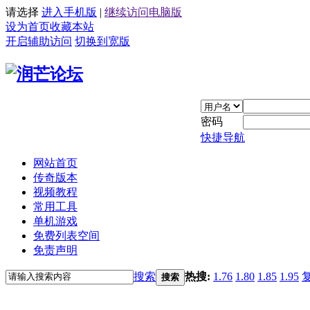
请选择
进入手机版
|
继续访问电脑版
设为首页
收藏本站
开启辅助访问
切换到宽版
密码
快捷导航
网站首页
传奇版本
视频教程
常用工具
单机游戏
免费列表空间
免责声明
搜索
热搜:
1.76
1.80
1.85
1.95
搜索