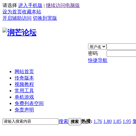
请选择
进入手机版
|
继续访问电脑版
设为首页
收藏本站
开启辅助访问
切换到宽版
密码
快捷导航
网站首页
传奇版本
视频教程
常用工具
单机游戏
免费列表空间
免责声明
搜索
热搜:
1.76
1.80
1.85
1.95
搜索