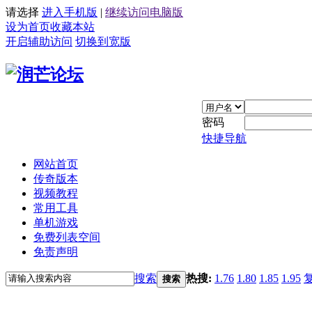
请选择
进入手机版
|
继续访问电脑版
设为首页
收藏本站
开启辅助访问
切换到宽版
密码
快捷导航
网站首页
传奇版本
视频教程
常用工具
单机游戏
免费列表空间
免责声明
搜索
热搜:
1.76
1.80
1.85
1.95
搜索