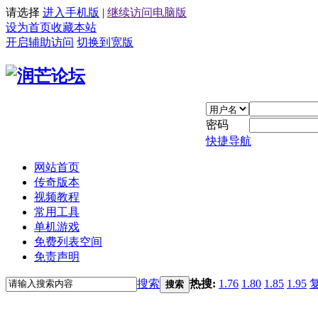
请选择
进入手机版
|
继续访问电脑版
设为首页
收藏本站
开启辅助访问
切换到宽版
密码
快捷导航
网站首页
传奇版本
视频教程
常用工具
单机游戏
免费列表空间
免责声明
搜索
热搜:
1.76
1.80
1.85
1.95
搜索